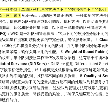
有一种类似于单独队列处理的方法？不同的数据包走不同的队列
免上述问题？
Gpt—Ans：您的思考是正确的。一种常见的方法
据包，这被称为队列管理或队列调度。这种方法可以帮助避免共
如拥塞、延迟和服务质量下降。以下是一些相关的队列管理方法： 
WFQ)
：WFQ 是一种队列管理算法，它为不同的数据包分配不同
先级流量在拥塞时获得更多的带宽份额，确保服务质量。 2.
Clas
)
：CBQ 允许将流量分类到不同的队列，并为每个队列分配带宽
质量策略，确保关键应用的性能。 3.
Weighted Round Robin 
的权重，每个队列按照其权重依次发送数据包。这有助于平衡不
tiated Services (DiffServ)
：DiffServ 使用 Differentiated Serv
SCP）字段来标记数据包，路由器和交换机根据这些标记来确定如何
被路由到不同的队列，以获得不同的服务质量。 5.
Quality of Se
S 策略可以配置为为不同的流量类型分配不同的处理队列和服务水
求和服务级别要求来管理流量。 这些队列管理方法可以帮助更有
供更好的服务质量，降低拥塞的风险，并确保关键应用的性能。
和硬件能力。