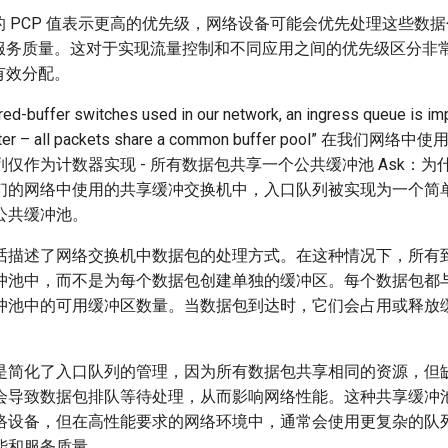
的 PCP 值表示更高的优先级，网络设备可能会优先处理这些数
服务质量。这对于实现流量控制和不同应用之间的优先级区分非
有效分配。
ed-buffer switches used in our network, an ingress queue is i
ounter – all packets share a common buffer pool” 在我
仅作为计数器实现 - 所有数据包共享一个公共缓冲池 Ask：为什么
们的网络中使用的共享缓冲交换机中，入口队列被实现为一个简
公共缓冲池。
话描述了网络交换机中数据包的处理方式。在这种情况下，所有
冲池中，而不是为每个数据包创建单独的缓冲区。每个数据包都
冲池中的可用缓冲区数量。当数据包到达时，它们会占用或释放
是简化了入口队列的管理，因为所有数据包共享相同的资源，但
会导致数据包排队等待处理，从而影响网络性能。这种共享缓冲
络设备，但在高性能要求的网络环境中，通常会使用更复杂的队
能和服务质量。