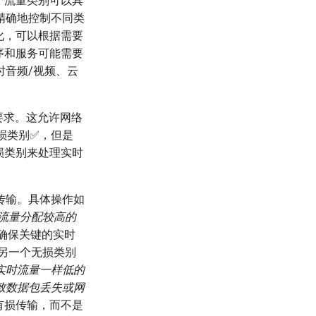
个流量类别可以具
精确地控制不同类
化，可以根据需要
序和服务可能需要
时音频/视频、云
要求。这允许网络
无损类别✅，但是
无损类别来处理实时
。
传输。具体操作如
流量分配较高的
确保关键的实时
另一个无损类别
实时流量一样低的
致数据包丢失或网
用有损传输，而不是