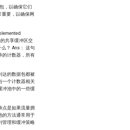
据包，以确保它们
常重要，以确保网
mplemented
们网络中使用的共享缓冲区交
？ Ans： 这句
单的计数器，所有
到达的数据包都被
与一个计数器相关
缓冲池中的一些缓
缺点是如果流量拥
池的方法通常用于
列管理和缓冲策略