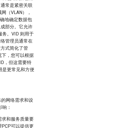
ID 通常是紧密关联
网（VLAN），
准确地确定数据包
组成部分。它允许
。VID 则用于
网络管理员通常在
置方式简化了管
情况下，您可以根据
ID，但这需要特
用是更常见和方便
根据具体的网络需求和设
影响：
需求和服务质量要
PCP可以提供更