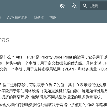
正在初始化
English
件
ACM精神鸦片
我是谁
胡说
中文
eas
是什么？ Ans： PCP 是 Priority Code Point 的缩写，它是用
 frames）标头中的一个字段，用于定义数据包的优先级。具体来说，PCP
定义的一个字段，用于支持虚拟局域网（VLAN）和服务质量（Quality o
 3 位二进制字段，可以表示 0 到 7 的值，其中 0 表示最低优先级
个字段用于帮助网络设备（例如交换机和路由器）确定如何处理
在拥挤的网络环境中能够满足不同类型数据流的服务质量需求。
具体含义和如何影响数据包处理取决于网络中所使用的 QoS 策略