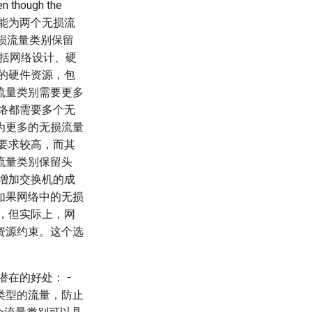
en though the
我们也只能为两个无损流
无损流量类别保留
包括网络设计、硬
的硬件资源，包
流量类别需要更多
络都需要多个无
为更多的无损流量
要求较高，而其
流量类别保留头
增加交换机的成
如果网络中的无损
，但实际上，网
资源约束。这个选
潜在的好处： -
类型的流量，防止