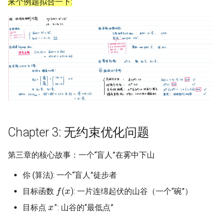
来个例题拟合一下:
Chapter 3: 无约束优化问题
第三章的核心故事：一个“盲人”在雾中下山
你 (算法): 一个“盲人”徒步者
f
(
x
)
目标函数
: 一片连绵起伏的山谷（一个“碗”）
x
∗
目标点
: 山谷的“最低点”