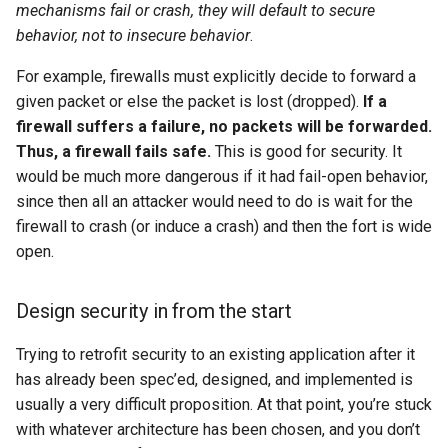
mechanisms fail or crash, they will default to secure
behavior, not to insecure behavior
.
For example, firewalls must explicitly decide to forward a
given packet or else the packet is lost (dropped).
If a
firewall suffers a failure, no packets will be forwarded.
Thus, a firewall fails safe.
This is good for security. It
would be much more dangerous if it had fail-open behavior,
since then all an attacker would need to do is wait for the
firewall to crash (or induce a crash) and then the fort is wide
open.
Design security in from the start
Trying to retrofit security to an existing application after it
has already been spec’ed, designed, and implemented is
usually a very difficult proposition. At that point, you’re stuck
with whatever architecture has been chosen, and you don’t