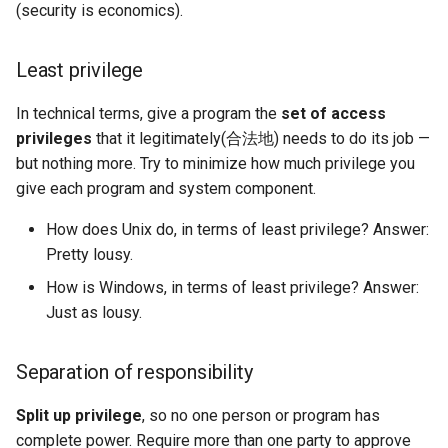
(security is economics).
ICC21 LEO 6G-2
Network18 Next5GC
Least privilege
SIGCOMM22 SpaceCore
In technical terms, give a program the
set of access
privileges
that it legitimately(合法地) needs to do its job —
NSDI24 MOSAIC
but nothing more. Try to minimize how much privilege you
give each program and system component.
MobiCom23 SD LEO
How does Unix do, in terms of least privilege? Answer:
Pretty lousy.
SIGCOMM25 SN2
How is Windows, in terms of least privilege? Answer:
S&P24 SatOver
Just as lousy.
WWW24 SatGuard
Separation of responsibility
S&P25 DCator
Split up privilege
, so no one person or program has
complete power. Require more than one party to approve