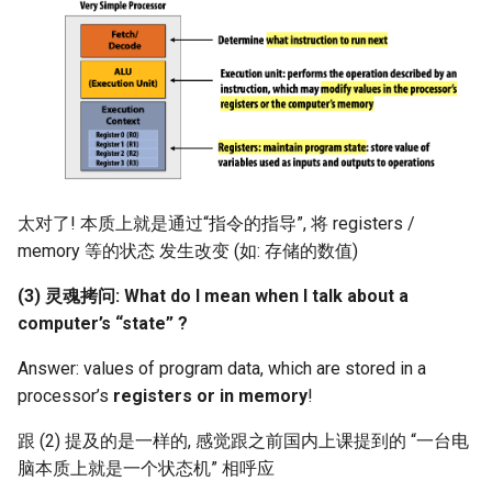
SIGCOMM10 DCTCP
SIGCOMM15 DCQCN
SIGCOMM15 TIMELY
SIGCOMM19 HPCC
太对了! 本质上就是通过“指令的指导”, 将 registers /
NSDI22 PowerTCP
memory 等的状态 发生改变 (如: 存储的数值)
(3) 灵魂拷问: What do I mean when I talk about a
HotNets20 IoC
computer’s “state” ?
ASPLOS20 OEC
Answer: values of program data, which are stored in a
processor’s
registers or in memory
!
ASPLOS23 Kodan
跟 (2) 提及的是一样的, 感觉跟之前国内上课提到的 “一台电
ASPLOS24 EagleEye
脑本质上就是一个状态机” 相呼应