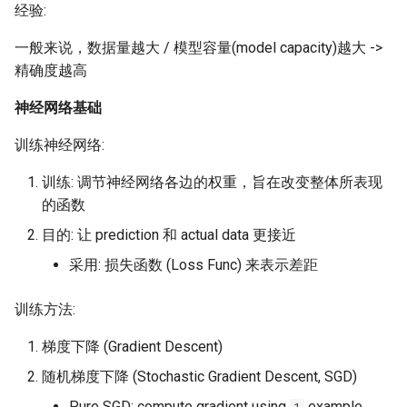
经验:
SIGCOMM10 DCTCP
一般来说，数据量越大 / 模型容量(model capacity)越大 ->
精确度越高
SIGCOMM15 DCQCN
神经网络基础
SIGCOMM15 TIMELY
训练神经网络:
SIGCOMM19 HPCC
训练: 调节神经网络各边的权重，旨在改变整体所表现
的函数
NSDI22 PowerTCP
目的: 让 prediction 和 actual data 更接近
HotNets20 IoC
采用: 损失函数 (Loss Func) 来表示差距
ASPLOS20 OEC
训练方法:
ASPLOS23 Kodan
梯度下降 (Gradient Descent)
随机梯度下降 (Stochastic Gradient Descent, SGD)
ASPLOS24 EagleEye
Pure SGD: compute gradient using
example,