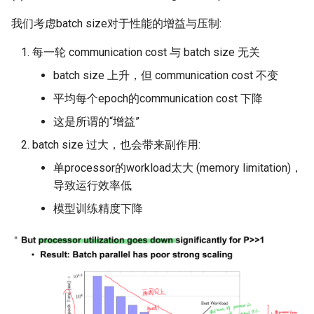
ICC21 LEO 6G-2
我们考虑batch size对于性能的增益与压制:
Network18 Next5GC
每一轮 communication cost 与 batch size 无关
batch size 上升，但 communication cost 不变
SIGCOMM22 SpaceCore
平均每个epoch的communication cost 下降
NSDI24 MOSAIC
这是所谓的“增益”
batch size 过大，也会带来副作用:
MobiCom23 SD LEO
单processor的workload太大 (memory limitation)，
SIGCOMM25 SN2
导致运行效率低
模型训练精度下降
S&P24 SatOver
WWW24 SatGuard
S&P25 DCator