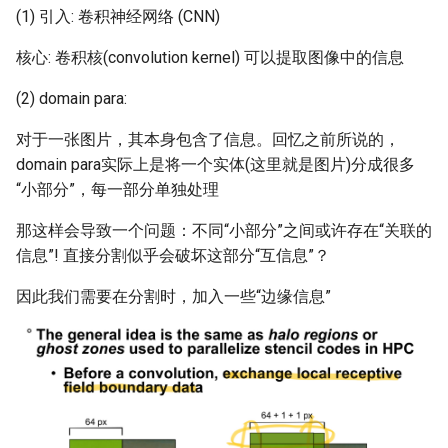
(1) 引入: 卷积神经网络 (CNN)
Arxiv25 SatReplica
核心: 卷积核(convolution kernel) 可以提取图像中的信息
INFOCOM23 SaTCP
(2) domain para:
INFOCOM24 SlimCons
对于一张图片，其本身包含了信息。回忆之前所说的，
domain para实际上是将一个实体(这里就是图片)分成很多
MobiCom24 SHORT
“小部分”，每一部分单独处理
ATC25 LEOCraft
那这样会导致一个问题：不同“小部分”之间或许存在“关联的
信息”! 直接分割似乎会破坏这部分“互信息”？
SenSys26 Serenade
因此我们需要在分割时，加入一些“边缘信息”
SIGCOMM23 Slingshot
MobiCom23 Atlas
SOSP19 Snap