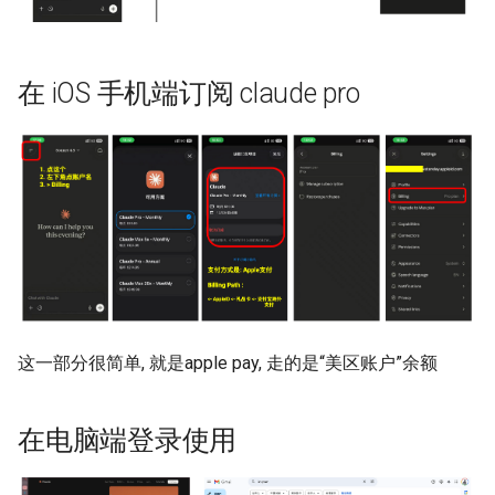
ASE25 SateLight
MICRO23 SpaceMicroDC
在 iOS 手机端订阅 claude pro
IComputing24 NTN 6G
SpaceX24 D2C
ArXiv25 DS2D
ChinaComm23 SatCoreNet
IoT22 ISTN 6G
这一部分很简单, 就是apple pay, 走的是“美区账户”余额
Comm18 SAGIN
在电脑端登录使用
Network21 LEO 6G-1