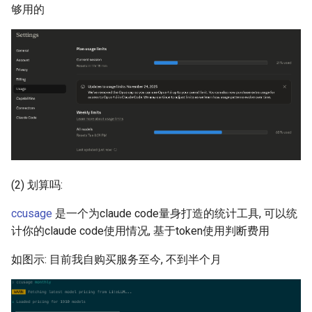
够用的
Arxiv25 SatReplica
INFOCOM23 SaTCP
INFOCOM24 SlimCons
MobiCom24 SHORT
ATC25 LEOCraft
(2) 划算吗:
SenSys26 Serenade
ccusage
是一个为claude code量身打造的统计工具, 可以统
SIGCOMM23 Slingshot
计你的claude code使用情况, 基于token使用判断费用
MobiCom23 Atlas
如图示: 目前我自购买服务至今, 不到半个月
SOSP19 Snap