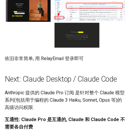
ICC21 LEO 6G-2
Network18 Next5GC
SIGCOMM22 SpaceCore
NSDI24 MOSAIC
依旧非常简单, 用 RelayEmail 登录即可
MobiCom23 SD LEO
SIGCOMM25 SN2
Next: Claude Desktop / Claude Code
S&P24 SatOver
Anthropic 提供的 Claude Pro 订阅 是针对整个 Claude 模型
系列(包括用于编程的 Claude 3 Haiku, Sonnet, Opus 等)的
WWW24 SatGuard
高级访问权限.
S&P25 DCator
互通性: Claude Pro 是互通的, Claude 和 Claude Code 不
需要各自付费