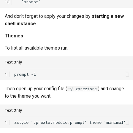
13
And don't forget to apply your changes by
starting a new
shell instance
.
Themes
To list all available themes run:
Text Only
1
Then open up your config file (
) and change
~/.zpreztorc
to the theme you want:
Text Only
1