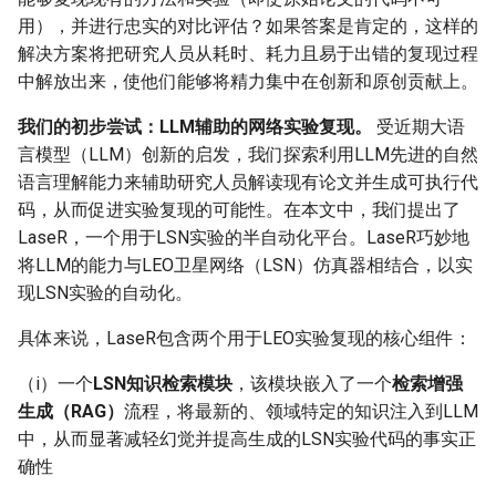
用），并进行忠实的对比评估？如果答案是肯定的，这样的
解决方案将把研究人员从耗时、耗力且易于出错的复现过程
中解放出来，使他们能够将精力集中在创新和原创贡献上。
我们的初步尝试：LLM辅助的网络实验复现。
受近期大语
言模型（LLM）创新的启发，我们探索利用LLM先进的自然
语言理解能力来辅助研究人员解读现有论文并生成可执行代
码，从而促进实验复现的可能性。在本文中，我们提出了
LaseR，一个用于LSN实验的半自动化平台。LaseR巧妙地
将LLM的能力与LEO卫星网络（LSN）仿真器相结合，以实
现LSN实验的自动化。
具体来说，LaseR包含两个用于LEO实验复现的核心组件：
（i）一个
LSN知识检索模块
，该模块嵌入了一个
检索增强
生成（RAG）
流程，将最新的、领域特定的知识注入到LLM
中，从而显著减轻幻觉并提高生成的LSN实验代码的事实正
确性