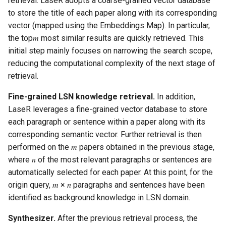
retrieval. LaseR adopts a coarse-grained vector database
to store the title of each paper along with its corresponding
vector (mapped using the Embeddings Map). In particular,
the top𝑚 most similar results are quickly retrieved. This
initial step mainly focuses on narrowing the search scope,
reducing the computational complexity of the next stage of
retrieval.
Fine-grained LSN knowledge retrieval.
In addition,
LaseR leverages a fine-grained vector database to store
each paragraph or sentence within a paper along with its
corresponding semantic vector. Further retrieval is then
performed on the 𝑚 papers obtained in the previous stage,
where 𝑛 of the most relevant paragraphs or sentences are
automatically selected for each paper. At this point, for the
origin query, 𝑚 × 𝑛 paragraphs and sentences have been
identified as background knowledge in LSN domain.
Synthesizer.
After the previous retrieval process, the