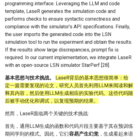
programming interface. Leveraging the LLM and code
template, LaseR generates the simulation code and
performs checks to ensure syntactic correctness and
compliance with the simulator’s API specifications. Finally,
the user imports the generated code into the LSN
simulation tool to run the experiment and obtain the results.
If the results show large discrepancies, prompt fix is
required. In our current implementation, we integrate LaseR
with an open-source LSN simulator StarPerf [28].
基本思想与技术挑战。
LaseR背后的基本思想很简单：给
定一篇需要复现的论文，研究人员首先利用LLM来阅读和解
释其内容，然后使用LLM生成相应的实验代码。这些代码随
后被手动优化和调试，以复现预期的结果。
然而，LaseR面临两个关键的技术挑战:
首先，通用LLM生成的函数和代码片段主要基于其在预训练
期间学到的模式。因此，它们
容易产生幻觉
，生成看起来语