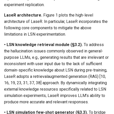
experiment replication.
LaseR architecture.
Figure 1 plots the high-level
architecture of LaseR. In particular, LaseR incorporates the
following core components to mitigate the above
limitations in LSN experimentation.
• LSN knowledge retrieval module (§3.2).
To address
the hallucination issues commonly observed in general-
purpose LLMs, e.g., generating results that are irrelevant or
inconsistent with user input due to the lack of sufficient
domain-specific knowledge about LSN during pre-training,
LaseR adopts a retrievalaugmented generation (RAG) [10,
16, 19, 23, 31, 37, 38] approach. By dynamically integrating
external knowledge resources specifically related to LSN
simulation experiments, LaseR improves LLM’s ability to
produce more accurate and relevant responses.
• LSN simulation few-shot generator (§3.3).
To bridge