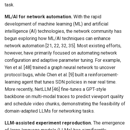
task.
ML/AI for network automation.
With the rapid
development of machine learning (ML) and artificial
intelligence (AI) technologies, the network community has
begun exploring how ML/AI techniques can enhance
network automation [21, 22, 32, 35]. Most existing efforts,
however, have primarily focused on automating network
configuration and adaptive parameter tuning. For example,
Yen et al. [48] trained a graph neural network to uncover
protocol bugs, while Chen et al. [9] built a reinforcement-
learning agent that tunes SDN policies in near real time.
More recently, NetLLM [46] fine-tunes a GPT-style
backbone on multi-modal traces to predict viewport quality
and schedule video chunks, demonstrating the feasibility of
domain-adapted LLMs for networking tasks.
LLM-assisted experiment reproduction.
The emergence