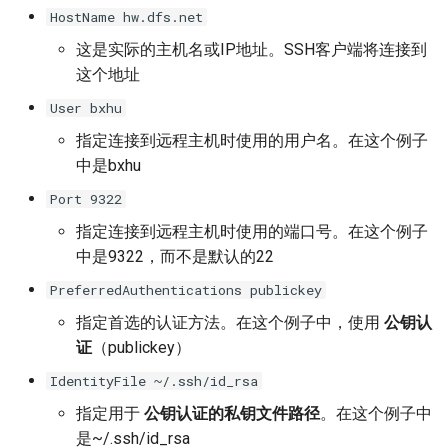
HostName hw.dfs.net
NSDI24 Serval
这是实际的主机名或IP地址。SSH客户端将连接到
ASPLOS26 Radshield
这个地址
User bxhu
INFOCOM24 Phoenix
指定连接到远程主机时使用的用户名。在这个例子
中是bxhu
MobiCom24 CosMac
Port 9322
SIGCOMM21 L2D2
指定连接到远程主机时使用的端口号。在这个例子
中是9322，而不是默认的22
MobiCom23 Umbra
PreferredAuthentications publickey
INFOCOM23 Falcon
指定首选的认证方法。在这个例子中，使用
公钥认
证
（publickey）
INFOCOM24 TargetFuse
IdentityFile ~/.ssh/id_rsa
指定用于
公钥认证的私钥文件路径
。在这个例子中
INFOCOM24 SECO
是~/.ssh/id_rsa