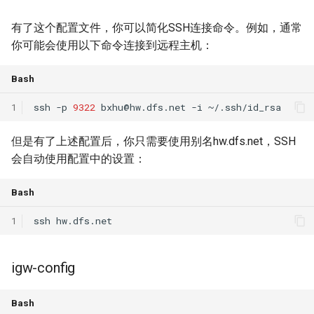
ASE25 SateLight
有了这个配置文件，你可以简化SSH连接命令。例如，通常
你可能会使用以下命令连接到远程主机：
MICRO23 SpaceMicroDC
Bash
IComputing24 NTN 6G
1
ssh
-p
9322
bxhu@hw.dfs.net
-i
SpaceX24 D2C
但是有了上述配置后，你只需要使用别名hw.dfs.net，SSH
ArXiv25 DS2D
会自动使用配置中的设置：
ChinaComm23 SatCoreNet
Bash
IoT22 ISTN 6G
1
ssh
Comm18 SAGIN
igw-config
Network21 LEO 6G-1
Bash